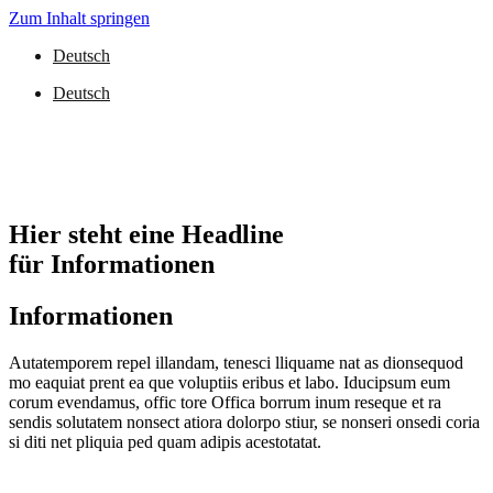
Zum Inhalt springen
Deutsch
Deutsch
Hier steht eine Headline
für Informationen
Informationen
Autatemporem repel illandam, tenesci lliquame nat as dionsequod
mo eaquiat prent ea que voluptiis eribus et labo. Iducipsum eum
corum evendamus, offic tore Offica borrum inum reseque et ra
sendis solutatem nonsect atiora dolorpo stiur, se nonseri onsedi coria
si diti net pliquia ped quam adipis acestotatat.