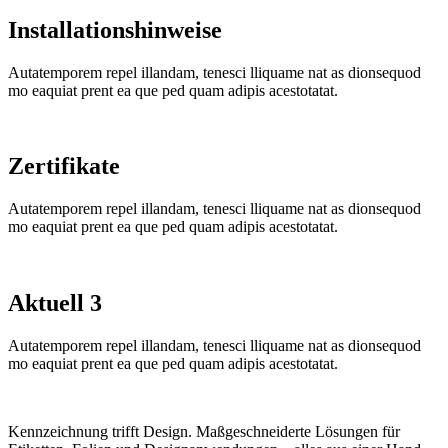
Installationshinweise
Autatemporem repel illandam, tenesci lliquame nat as dionsequod
mo eaquiat prent ea que ped quam adipis acestotatat.
Zertifikate
Autatemporem repel illandam, tenesci lliquame nat as dionsequod
mo eaquiat prent ea que ped quam adipis acestotatat.
Aktuell 3
Autatemporem repel illandam, tenesci lliquame nat as dionsequod
mo eaquiat prent ea que ped quam adipis acestotatat.
Kennzeichnung trifft Design. Maßgeschneiderte Lösungen für