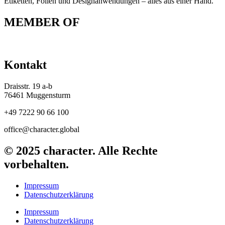
Etiketten, Folien und Designanwendungen – alles aus einer Hand.
MEMBER OF
Kontakt
Draisstr. 19 a-b
76461 Muggensturm
+49 7222 90 66 100
office@character.global
© 2025 character. Alle Rechte
vorbehalten.
Impressum
Datenschutzerklärung
Impressum
Datenschutzerklärung